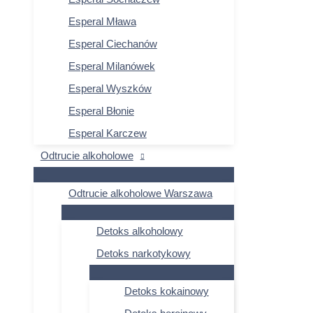
Esperal Mława
Esperal Ciechanów
Esperal Milanówek
Esperal Wyszków
Esperal Błonie
Esperal Karczew
Odtrucie alkoholowe
Odtrucie alkoholowe Warszawa
Detoks alkoholowy
Detoks narkotykowy
Detoks kokainowy