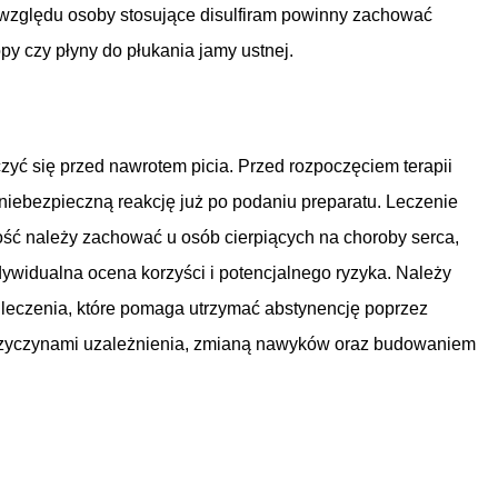
względu osoby stosujące disulfiram powinny zachować
py czy płyny do płukania jamy ustnej.
zyć się przed nawrotem picia. Przed rozpoczęciem terapii
iebezpieczną reakcję już po podaniu preparatu. Leczenie
żność należy zachować u osób cierpiących na choroby serca,
ywidualna ocena korzyści i potencjalnego ryzyka. Należy
s leczenia, które pomaga utrzymać abstynencję poprzez
 przyczynami uzależnienia, zmianą nawyków oraz budowaniem