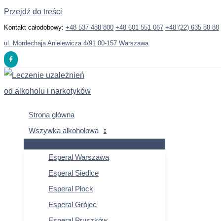
Przejdź do treści
Kontakt całodobowy:
+48 537 488 800
+48 601 551 067
+48 (22) 635 88 88
ul. Mordechaja Anielewicza 4/91 00-157 Warszawa
Strona główna
Wszywka alkoholowa
Esperal Warszawa
Esperal Siedlce
Esperal Płock
Esperal Grójec
Esperal Pruszków