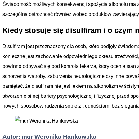
Świadomość możliwych konsekwencji spożycia alkoholu ma zn
szczególną ostrożność również wobec produktów zawierających n
Kiedy stosuje się disulfiram i o czym 
Disulfiram jest przeznaczony dla osób, które podjęły świadom
konieczne jest zachowanie odpowiedniego okresu trzeźwości
powinno odbywać się pod kontrolą lekarza, który ocenia stan 
schorzenia wątroby, zaburzenia neurologiczne czy inne poważ
pamiętać, że disulfiram nie jest lekiem na alkoholizm w ścis
stworzenie silnej bariery psychologicznej i fizycznej prze
nowych sposobów radzenia sobie z trudnościami bez sięgania
Autor: mgr Weronika Hankowska