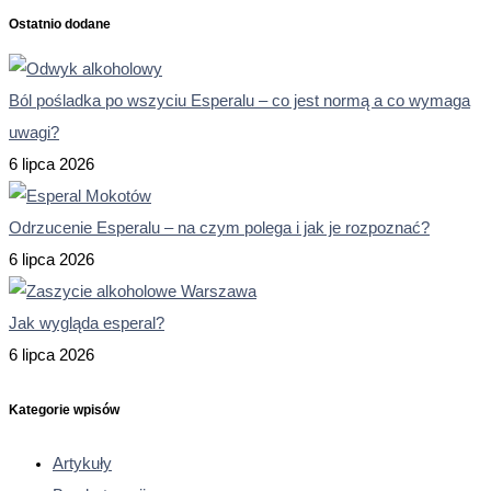
Ostatnio dodane
Ból pośladka po wszyciu Esperalu – co jest normą a co wymaga
uwagi?
6 lipca 2026
Odrzucenie Esperalu – na czym polega i jak je rozpoznać?
6 lipca 2026
Jak wygląda esperal?
6 lipca 2026
Kategorie wpisów
Artykuły