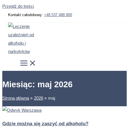
Przejdź do treści
Kontakt całodobowy:
+48 537 488 800
Miesiąc:
maj 2026
Strona główna
2026
maj
Gdzie można się zaszyć od alkoholu?