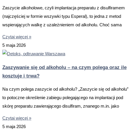
Zaszycie alkoholowe, czyli implantacja preparatu z disulfiramem
(najczęściej w formie wszywki typu Esperal), to jedna z metod
wspierających walkę z uzależnieniem od alkoholu. Choć sama
Czytaj więcej »
5 maja 2026
Zaszywanie się od alkoholu – na czym polega oraz ile
kosztuje i trwa?
Na czym polega zaszycie od alkoholu? „Zaszycie się od alkoholu”
to potoczne określenie zabiegu polegającego na implantacji pod
skórę preparatu zawierającego disulfiram, znanego m.in. jako
Czytaj więcej »
5 maja 2026