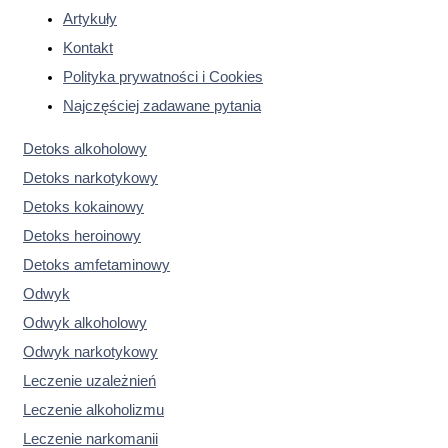
Artykuły
Kontakt
Polityka prywatności i Cookies
Najczęściej zadawane pytania
Detoks alkoholowy
Detoks narkotykowy
Detoks kokainowy
Detoks heroinowy
Detoks amfetaminowy
Odwyk
Odwyk alkoholowy
Odwyk narkotykowy
Leczenie uzależnień
Leczenie alkoholizmu
Leczenie narkomanii