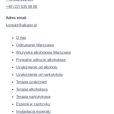
+48 (22) 635 88 88
Adres email:
kontakt@alkater.pl
O nas
Odtruwanie Warszawa
Wszywka alkoholowa Warszawa
Prywatne odtrucie alkoholowe
Uzależnienie od alkoholu
Uzależnienie od narkotyków
Terapia uzależnień
Terapia alkoholowa
Terapia narkotykowa
Esperal w zastrzyku
Implantacja esperalu