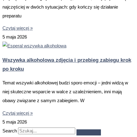
najczęściej w dwóch sytuacjach: gdy kończy się działanie
preparatu
Czytaj więcej »
5 maja 2026
Wszywka alkoholowa zdjęcia i przebieg zabiegu krok
po kroku
Temat wszywki alkoholowej budzi sporo emocji – jedni widzą w
niej skuteczne wsparcie w walce z uzależnieniem, inni mają
obawy związane z samym zabiegiem. W
Czytaj więcej »
5 maja 2026
Search