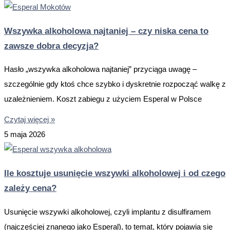
Wszywka alkoholowa najtaniej – czy niska cena to
zawsze dobra decyzja?
Hasło „wszywka alkoholowa najtaniej” przyciąga uwagę –
szczególnie gdy ktoś chce szybko i dyskretnie rozpocząć walkę z
uzależnieniem. Koszt zabiegu z użyciem Esperal w Polsce
Czytaj więcej »
5 maja 2026
Ile kosztuje usunięcie wszywki alkoholowej i od czego
zależy cena?
Usunięcie wszywki alkoholowej, czyli implantu z disulfiramem
(najczęściej znanego jako Esperal), to temat, który pojawia się