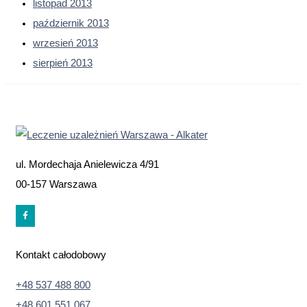
listopad 2013
październik 2013
wrzesień 2013
sierpień 2013
ul. Mordechaja Anielewicza 4/91
00-157 Warszawa
Kontakt całodobowy
+48 537 488 800
+48 601 551 067