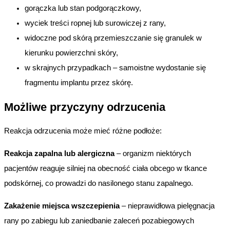
gorączka lub stan podgorączkowy,
wyciek treści ropnej lub surowiczej z rany,
widoczne pod skórą przemieszczanie się granulek w
kierunku powierzchni skóry,
w skrajnych przypadkach – samoistne wydostanie się
fragmentu implantu przez skórę.
Możliwe przyczyny odrzucenia
Reakcja odrzucenia może mieć różne podłoże:
Reakcja zapalna lub alergiczna
– organizm niektórych
pacjentów reaguje silniej na obecność ciała obcego w tkance
podskórnej, co prowadzi do nasilonego stanu zapalnego.
Zakażenie miejsca wszczepienia
– nieprawidłowa pielęgnacja
rany po zabiegu lub zaniedbanie zaleceń pozabiegowych