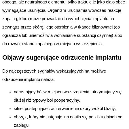
obcego, ale neutralnego elementu, tylko traktuje je jako ciało obce
wymagające usunięcia. Organizm uruchamia wówczas reakcję
zapalną, która może prowadzić do wypchnięcia implantu na
zewnątrz przez skórę, jego otorbienia w tkance bliznowatej (co
ogranicza lub uniemożliwia wchłanianie substancji czynnej) albo
do rozwoju stanu zapalnego w miejscu wszczepienia.
Objawy sugerujące odrzucenie implantu
Do najczęstszych sygnałów wskazujących na możliwe
odrzucenie implantu należą:
narastający ból w miejscu wszczepienia, utrzymujący się
dłużej niż typowy ból pooperacyjny,
silne, postępujące zaczerwienienie skóry wokół blizny,
obrzęk, który nie ustępuje lub nasila się po kilku dniach od
zabiegu,