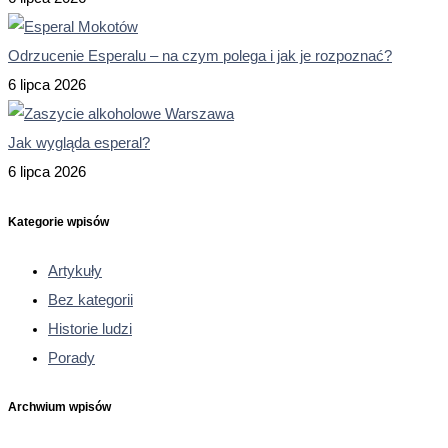
Odrzucenie Esperalu – na czym polega i jak je rozpoznać?
6 lipca 2026
Jak wygląda esperal?
6 lipca 2026
Kategorie wpisów
Artykuły
Bez kategorii
Historie ludzi
Porady
Archwium wpisów