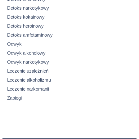
Detoks narkotykowy
Detoks kokainowy
Detoks heroinowy
Detoks amfetaminowy
Odwyk
Odwyk alkoholowy
Odwyk narkotykowy
Leczenie uzależnień
Leczenie alkoholizmu
Leczenie narkomanii
Zabiegi