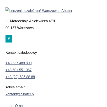
ul. Mordechaja Anielewicza 4/91
00-157 Warszawa
Kontakt całodobowy
+48 537 488 800
+48 601 551 067
+48 (22) 635 88 88
Adres email:
kontakt@alkater.pl
O nas