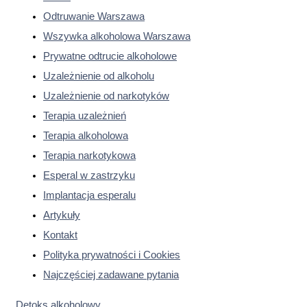
Odtruwanie Warszawa
Wszywka alkoholowa Warszawa
Prywatne odtrucie alkoholowe
Uzależnienie od alkoholu
Uzależnienie od narkotyków
Terapia uzależnień
Terapia alkoholowa
Terapia narkotykowa
Esperal w zastrzyku
Implantacja esperalu
Artykuły
Kontakt
Polityka prywatności i Cookies
Najczęściej zadawane pytania
Detoks alkoholowy