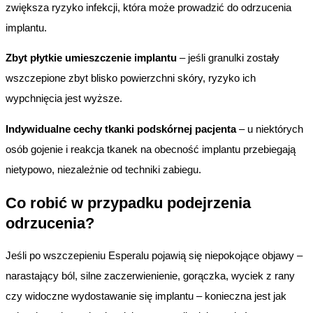
zwiększa ryzyko infekcji, która może prowadzić do odrzucenia
implantu.
Zbyt płytkie umieszczenie implantu
– jeśli granulki zostały
wszczepione zbyt blisko powierzchni skóry, ryzyko ich
wypchnięcia jest wyższe.
Indywidualne cechy tkanki podskórnej pacjenta
– u niektórych
osób gojenie i reakcja tkanek na obecność implantu przebiegają
nietypowo, niezależnie od techniki zabiegu.
Co robić w przypadku podejrzenia
odrzucenia?
Jeśli po wszczepieniu Esperalu pojawią się niepokojące objawy –
narastający ból, silne zaczerwienienie, gorączka, wyciek z rany
czy widoczne wydostawanie się implantu – konieczna jest jak