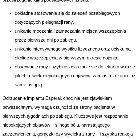
dokładne stosowanie się do zaleceń pozabiegowych
dotyczących pielęgnacji rany,
unikanie moczenia i zamaczania miejsca wszczepienia
przez pierwsze dni po zabiegu,
unikanie intensywnego wysiłku fizycznego oraz ucisku na
okolicę wszczepienia w pierwszym okresie gojenia,
obserwację rany i szybkie zgłaszanie się do lekarza w razie
jakichkolwiek niepokojących objawów, zamiast czekania, aż
same ustąpią.
Odrzucenie implantu Esperal, choć nie jest zjawiskiem
powszechnym, wymaga czujności ze strony pacjenta w
pierwszych tygodniach po zabiegu. Kluczowe jest rozpoznanie
niepokojących objawów – silnego bólu, narastającego
zaczerwienienia, gorączki czy wycieku z rany – i szybka reakcja