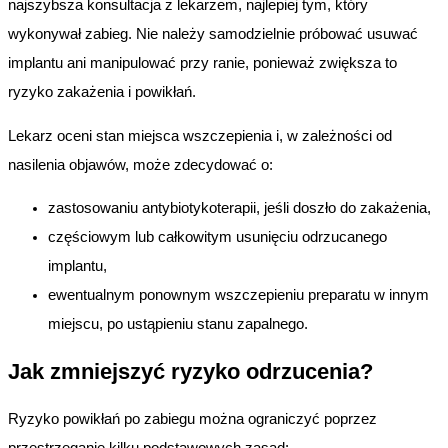
najszybsza konsultacja z lekarzem, najlepiej tym, który
wykonywał zabieg. Nie należy samodzielnie próbować usuwać
implantu ani manipulować przy ranie, ponieważ zwiększa to
ryzyko zakażenia i powikłań.
Lekarz oceni stan miejsca wszczepienia i, w zależności od
nasilenia objawów, może zdecydować o:
zastosowaniu antybiotykoterapii, jeśli doszło do zakażenia,
częściowym lub całkowitym usunięciu odrzucanego
implantu,
ewentualnym ponownym wszczepieniu preparatu w innym
miejscu, po ustąpieniu stanu zapalnego.
Jak zmniejszyć ryzyko odrzucenia?
Ryzyko powikłań po zabiegu można ograniczyć poprzez
przestrzeganie kilku podstawowych zasad: