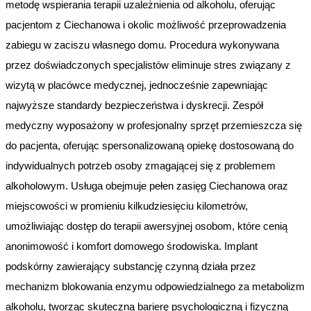
metodę wspierania terapii uzależnienia od alkoholu, oferując
pacjentom z Ciechanowa i okolic możliwość przeprowadzenia
zabiegu w zaciszu własnego domu. Procedura wykonywana
przez doświadczonych specjalistów eliminuje stres związany z
wizytą w placówce medycznej, jednocześnie zapewniając
najwyższe standardy bezpieczeństwa i dyskrecji. Zespół
medyczny wyposażony w profesjonalny sprzęt przemieszcza się
do pacjenta, oferując spersonalizowaną opiekę dostosowaną do
indywidualnych potrzeb osoby zmagającej się z problemem
alkoholowym. Usługa obejmuje pełen zasięg Ciechanowa oraz
miejscowości w promieniu kilkudziesięciu kilometrów,
umożliwiając dostęp do terapii awersyjnej osobom, które cenią
anonimowość i komfort domowego środowiska. Implant
podskórny zawierający substancję czynną działa przez
mechanizm blokowania enzymu odpowiedzialnego za metabolizm
alkoholu, tworząc skuteczną barierę psychologiczną i fizyczną