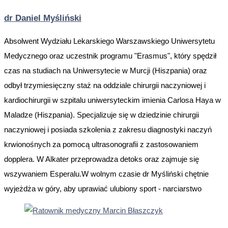
dr Daniel Myśliński
Absolwent Wydziału Lekarskiego Warszawskiego Uniwersytetu
Medycznego oraz uczestnik programu "Erasmus", który spędził
czas na studiach na Uniwersytecie w Murcji (Hiszpania) oraz
odbył trzymiesięczny staż na oddziale chirurgii naczyniowej i
kardiochirurgii w szpitalu uniwersyteckim imienia Carlosa Haya w
Maladze (Hiszpania). Specjalizuje się w dziedzinie chirurgii
naczyniowej i posiada szkolenia z zakresu diagnostyki naczyń
krwionośnych za pomocą ultrasonografii z zastosowaniem
dopplera. W Alkater przeprowadza detoks oraz zajmuje się
wszywaniem Esperalu.W wolnym czasie dr Myśliński chętnie
wyjeżdża w góry, aby uprawiać ulubiony sport - narciarstwo