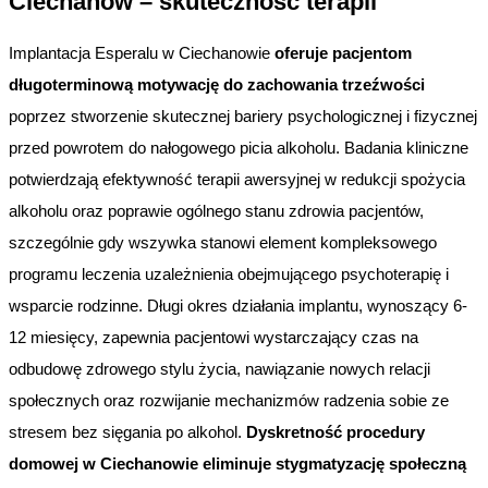
Ciechanów – skuteczność terapii
Implantacja Esperalu w Ciechanowie
oferuje pacjentom
długoterminową motywację do zachowania trzeźwości
poprzez stworzenie skutecznej bariery psychologicznej i fizycznej
przed powrotem do nałogowego picia alkoholu. Badania kliniczne
potwierdzają efektywność terapii awersyjnej w redukcji spożycia
alkoholu oraz poprawie ogólnego stanu zdrowia pacjentów,
szczególnie gdy wszywka stanowi element kompleksowego
programu leczenia uzależnienia obejmującego psychoterapię i
wsparcie rodzinne. Długi okres działania implantu, wynoszący 6-
12 miesięcy, zapewnia pacjentowi wystarczający czas na
odbudowę zdrowego stylu życia, nawiązanie nowych relacji
społecznych oraz rozwijanie mechanizmów radzenia sobie ze
stresem bez sięgania po alkohol.
Dyskretność procedury
domowej w Ciechanowie eliminuje stygmatyzację społeczną