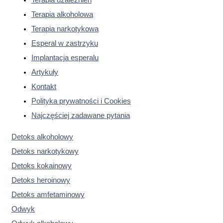
Terapia alkoholowa
Terapia narkotykowa
Esperal w zastrzyku
Implantacja esperalu
Artykuły
Kontakt
Polityka prywatności i Cookies
Najczęściej zadawane pytania
Detoks alkoholowy
Detoks narkotykowy
Detoks kokainowy
Detoks heroinowy
Detoks amfetaminowy
Odwyk