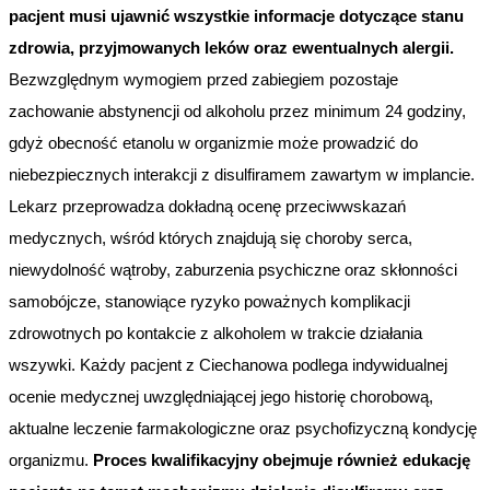
pacjent musi ujawnić wszystkie informacje dotyczące stanu
zdrowia, przyjmowanych leków oraz ewentualnych alergii.
Bezwzględnym wymogiem przed zabiegiem pozostaje
zachowanie abstynencji od alkoholu przez minimum 24 godziny,
gdyż obecność etanolu w organizmie może prowadzić do
niebezpiecznych interakcji z disulfiramem zawartym w implancie.
Lekarz przeprowadza dokładną ocenę przeciwwskazań
medycznych, wśród których znajdują się choroby serca,
niewydolność wątroby, zaburzenia psychiczne oraz skłonności
samobójcze, stanowiące ryzyko poważnych komplikacji
zdrowotnych po kontakcie z alkoholem w trakcie działania
wszywki. Każdy pacjent z Ciechanowa podlega indywidualnej
ocenie medycznej uwzględniającej jego historię chorobową,
aktualne leczenie farmakologiczne oraz psychofizyczną kondycję
organizmu.
Proces kwalifikacyjny obejmuje również edukację