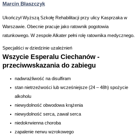
Marcin Błaszczyk
Ukończył Wyższą Szkołę Rehabilitacji przy ulicy Kasprzaka w
Warszawie. Obecnie pracuje jako ratownik pogotowia
ratunkowego. W zespole Alkater pełni rolę ratownika medycznego.
Specjaliści w dziedzinie uzależnień
Wszycie Esperalu Ciechanów -
przeciwwskazania do zabiegu
nadwrażliwość na disulfiram
stan nietrzeźwości lub wcześniejsze (24 – 48h) spożycie
alkoholu
niewydolność obwodowa krążenia
niewydolność serca, zawał serca
niedokrwienna choroba
zapalenie nerwu wzrokowego