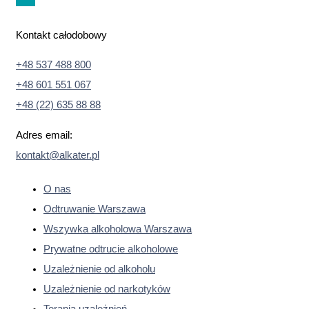
Kontakt całodobowy
+48 537 488 800
+48 601 551 067
+48 (22) 635 88 88
Adres email:
kontakt@alkater.pl
O nas
Odtruwanie Warszawa
Wszywka alkoholowa Warszawa
Prywatne odtrucie alkoholowe
Uzależnienie od alkoholu
Uzależnienie od narkotyków
Terapia uzależnień