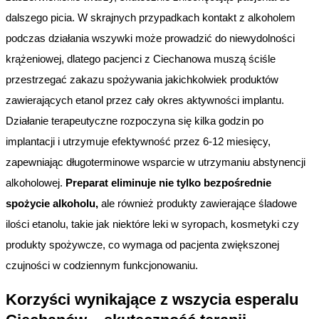
dalszego picia. W skrajnych przypadkach kontakt z alkoholem
podczas działania wszywki może prowadzić do niewydolności
krążeniowej, dlatego pacjenci z Ciechanowa muszą ściśle
przestrzegać zakazu spożywania jakichkolwiek produktów
zawierających etanol przez cały okres aktywności implantu.
Działanie terapeutyczne rozpoczyna się kilka godzin po
implantacji i utrzymuje efektywność przez 6-12 miesięcy,
zapewniając długoterminowe wsparcie w utrzymaniu abstynencji
alkoholowej.
Preparat eliminuje nie tylko bezpośrednie
spożycie alkoholu,
ale również produkty zawierające śladowe
ilości etanolu, takie jak niektóre leki w syropach, kosmetyki czy
produkty spożywcze, co wymaga od pacjenta zwiększonej
czujności w codziennym funkcjonowaniu.
Korzyści wynikające z wszycia esperalu