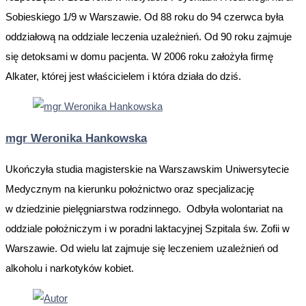
Sobieskiego 1/9 w Warszawie. Od 88 roku do 94 czerwca była
oddziałową na oddziale leczenia uzależnień. Od 90 roku zajmuje
się detoksami w domu pacjenta. W 2006 roku założyła firmę
Alkater, której jest właścicielem i która działa do dziś.
mgr Weronika Hankowska
Ukończyła studia magisterskie na Warszawskim Uniwersytecie
Medycznym na kierunku położnictwo oraz specjalizację
w dziedzinie pielęgniarstwa rodzinnego. Odbyła wolontariat na
oddziale położniczym i w poradni laktacyjnej Szpitala św. Zofii w
Warszawie. Od wielu lat zajmuje się leczeniem uzależnień od
alkoholu i narkotyków kobiet.